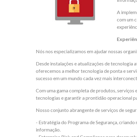
A impleme
com um co
experiênc
Experiên
Nós nos especializamos em ajudar nossas organiz
Desde instalações e atualizações de tecnologia 
oferecemos a melhor tecnologia de ponta e servi
sucesso em um mundo cada vez mais interconec
Com uma gama completa de produtos, serviços e so
tecnologias e garantir a prontidão operacional 
Nosso conjunto abrangente de serviços de segur
- Estratégia do Programa de Segurança, criando 
informação.
- Enterprise Risk and Compliance para desenvol