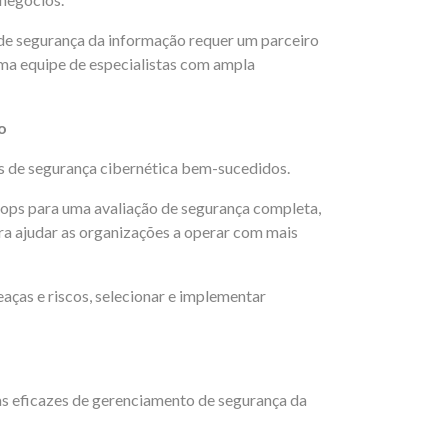
e segurança da informação requer um parceiro
ma equipe de especialistas com ampla
o
as de segurança cibernética bem-sucedidos.
shops para uma avaliação de segurança completa,
ra ajudar as organizações a operar com mais
aças e riscos, selecionar e implementar
as eficazes de gerenciamento de segurança da