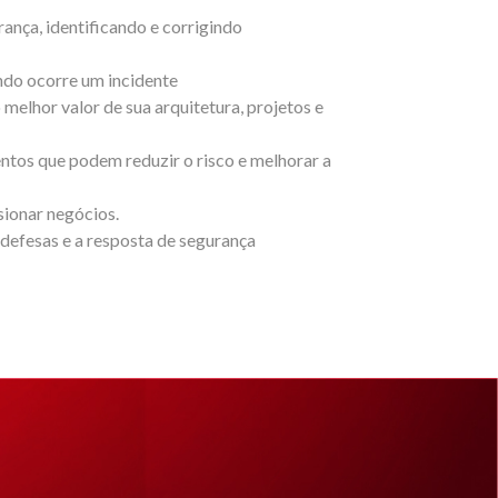
ança, identificando e corrigindo
ndo ocorre um incidente
elhor valor de sua arquitetura, projetos e
tos que podem reduzir o risco e melhorar a
sionar negócios.
 defesas e a resposta de segurança