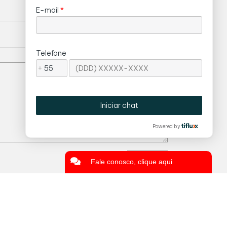
Enviar
Fale conosco, clique aqui