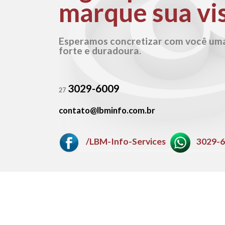
marque sua vis
Esperamos concretizar com você um
forte e duradoura.
3029-6009
27
contato@lbminfo.com.br
/LBM-Info-Services
3029-
2026 © Todos os direitos reservados.