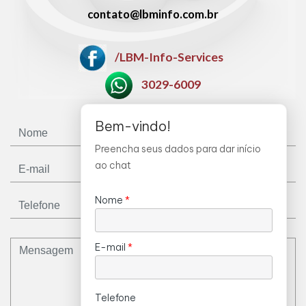
contato@lbminfo.com.br
/LBM-Info-Services
3029-6009