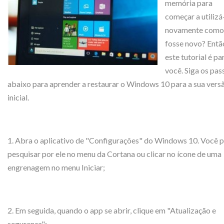
memória para
começar a utilizá
novamente como
fosse novo? Entã
este tutorial é pa
você. Siga os pas
abaixo para aprender a restaurar o Windows 10 para a sua vers
inicial.
1. Abra o aplicativo de "Configurações" do Windows 10. Você 
pesquisar por ele no menu da Cortana ou clicar no ícone de uma
engrenagem no menu Iniciar;
2. Em seguida, quando o app se abrir, clique em "Atualização e
segurança";