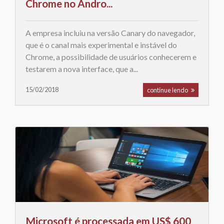
Chrome no Andro...
A empresa incluiu na versão Canary do navegador,
que é o canal mais experimental e instável do
Chrome, a possibilidade de usuários conhecerem e
testarem a nova interface, que a...
15/02/2018
continue lendo
Microsoft é processada em US$ 600