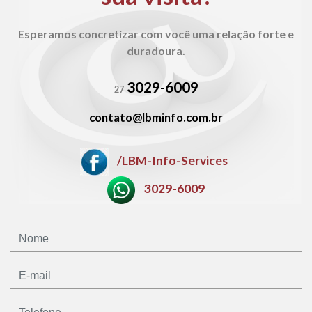
Esperamos concretizar com você uma relação
forte e
duradoura.
3029-6009
27
contato@lbminfo.com.br
/LBM-Info-Services
3029-6009