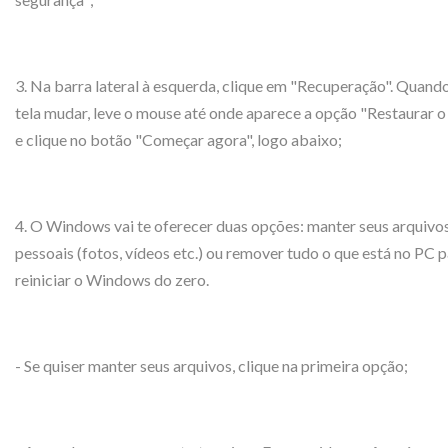
3. Na barra lateral à esquerda, clique em "Recuperação". Quand
tela mudar, leve o mouse até onde aparece a opção "Restaurar 
e clique no botão "Começar agora", logo abaixo;
4. O Windows vai te oferecer duas opções: manter seus arquivo
pessoais (fotos, vídeos etc.) ou remover tudo o que está no PC 
reiniciar o Windows do zero.
- Se quiser manter seus arquivos, clique na primeira opção;