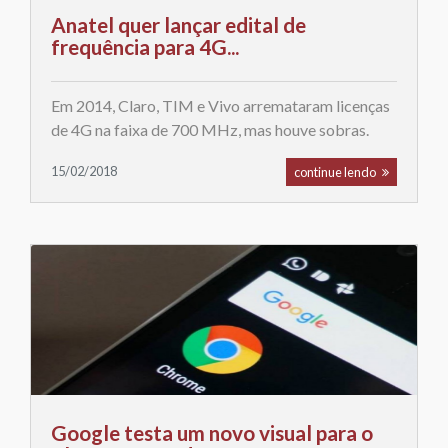
Anatel quer lançar edital de
frequência para 4G...
Em 2014, Claro, TIM e Vivo arremataram licenças
de 4G na faixa de 700 MHz, mas houve sobras.
15/02/2018
continue lendo
Google testa um novo visual para o