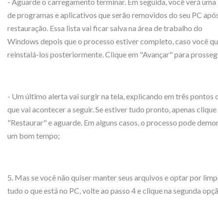
- Aguarde o carregamento terminar. Em seguida, você verá uma 
de programas e aplicativos que serão removidos do seu PC após
restauração. Essa lista vai ficar salva na área de trabalho do
Windows depois que o processo estiver completo, caso você qu
reinstalá-los posteriormente. Clique em "Avançar" para prosseg
- Um último alerta vai surgir na tela, explicando em três pontos 
que vai acontecer a seguir. Se estiver tudo pronto, apenas cliqu
"Restaurar" e aguarde. Em alguns casos, o processo pode demo
um bom tempo;
5. Mas se você não quiser manter seus arquivos e optar por limp
tudo o que está no PC, volte ao passo 4 e clique na segunda opç