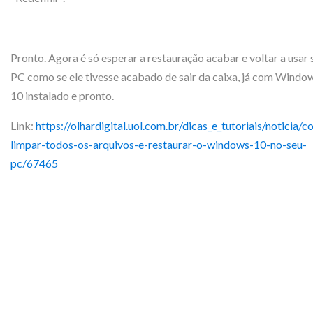
Pronto. Agora é só esperar a restauração acabar e voltar a usar 
PC como se ele tivesse acabado de sair da caixa, já com Windo
10 instalado e pronto.
Link:
https://olhardigital.uol.com.br/dicas_e_tutoriais/noticia/
limpar-todos-os-arquivos-e-restaurar-o-windows-10-no-seu-
pc/67465