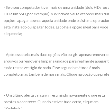
- Se o seu computador tiver mais de uma unidade (dois HDs, ou
HD e um SSD, por exemplo), o Windows vai te oferecer mais du
opções: apagar apenas aquela unidade onde o sistema operacio
está instalado ou apagar todas. Escolha a opção ideal para você
clique nela;
- Após essa tela, mais duas opções vão surgir: apenas remover o
arquivos ou remover e limpar a unidade para realmente apagar 
e não restar vestígio de nada. Esse segundo método é mais
completo, mas também demora mais. Clique na opção que prefer
- Um último alerta vai surgir resumindo novamente o que está
prestes a acontecer. Quando estiver tudo certo, clique em
"Redefinir".