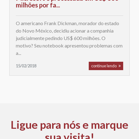
milhões por fa...
O americano Frank Dickman, morador do estado
do Novo México, decidiu acionar a companhia
judicialmente pedindo US$ 600 milhões. O
motivo? Seu notebook apresentou problemas com
a...
15/02/2018
continue lendo
Ligue para nós e
marque
sua visita!