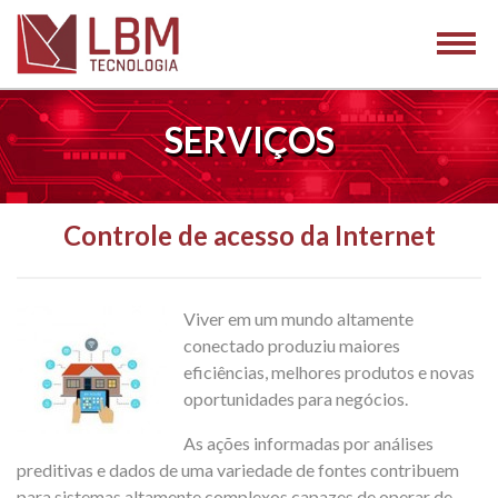
SERVIÇOS
Controle de acesso da Internet
Viver em um mundo altamente
conectado produziu maiores
eficiências, melhores produtos e novas
oportunidades para negócios.
As ações informadas por análises
preditivas e dados de uma variedade de fontes contribuem
para sistemas altamente complexos capazes de operar de